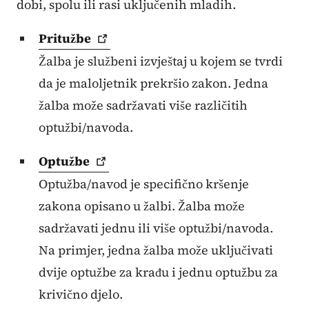
dobi, spolu ili rasi uključenih mladih.
Pritužbe
Žalba je službeni izvještaj u kojem se tvrdi
da je maloljetnik prekršio zakon. Jedna
žalba može sadržavati više različitih
optužbi/navoda.
Optužbe
Optužba/navod je specifično kršenje
zakona opisano u žalbi. Žalba može
sadržavati jednu ili više optužbi/navoda.
Na primjer, jedna žalba može uključivati ​​
dvije optužbe za krađu i jednu optužbu za
krivično djelo.