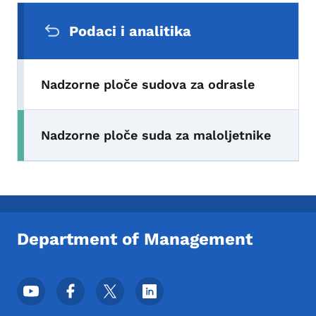
Sekundarni navigacijski meni
Podaci i analitika
Nadzorne ploče sudova za odrasle
Nadzorne ploče suda za maloljetnike
Department of Management
Meni podnožja društvenih mrežaa