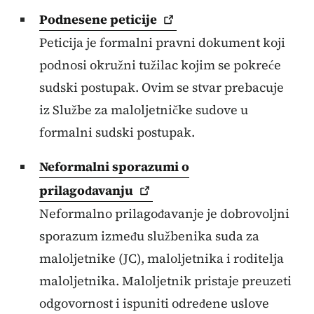
Podnesene
peticije
Peticija je formalni pravni dokument koji
podnosi okružni tužilac kojim se pokreće
sudski postupak. Ovim se stvar prebacuje
iz Službe za maloljetničke sudove u
formalni sudski postupak.
Neformalni sporazumi o
prilagođavanju
Neformalno prilagođavanje je dobrovoljni
sporazum između službenika suda za
maloljetnike (JC), maloljetnika i roditelja
maloljetnika. Maloljetnik pristaje preuzeti
odgovornost i ispuniti određene uslove