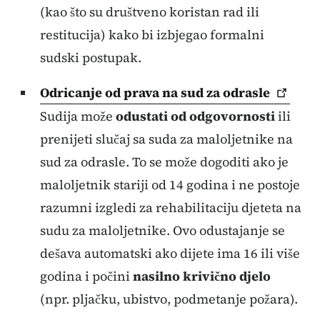
(kao što su društveno koristan rad ili
restitucija) kako bi izbjegao formalni
sudski postupak.
Odricanje od prava na sud za
odrasle
Sudija može
odustati od odgovornosti
ili
prenijeti slučaj sa suda za maloljetnike na
sud za odrasle. To se može dogoditi ako je
maloljetnik stariji od 14 godina i ne postoje
razumni izgledi za rehabilitaciju djeteta na
sudu za maloljetnike. Ovo odustajanje se
dešava automatski ako dijete ima 16 ili više
godina i počini
nasilno krivično djelo
(npr. pljačku, ubistvo, podmetanje požara).