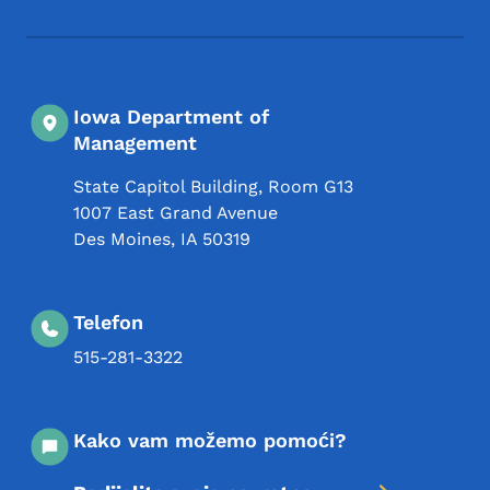
Iowa Department of
Management
State Capitol Building, Room G13
1007 East Grand Avenue
Des Moines
,
IA
50319
Telefon
515-281-3322
Kako vam možemo pomoći?