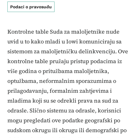
Podaci o pravosuđu
Kontrolne table Suda za maloljetnike nude
uvid u to kako mladi u Iowi komuniciraju sa
sistemom za maloljetničku delinkvenciju. Ove
kontrolne table pružaju pristup podacima iz
više godina o pritužbama maloljetnika,
optužbama, neformalnim sporazumima o
prilagođavanju, formalnim zahtjevima i
mladima koji su se odrekli prava na sud za
odrasle. Slično sistemu za odrasle, korisnici
mogu pregledati ove podatke geografski po
sudskom okrugu ili okrugu ili demografski po