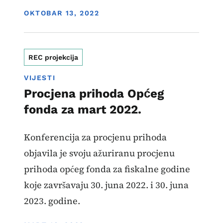
DISPLAY DATE
OKTOBAR 13, 2022
REC projekcija
VIJESTI
Procjena prihoda Općeg
fonda za mart 2022.
Konferencija za procjenu prihoda
objavila je svoju ažuriranu procjenu
prihoda općeg fonda za fiskalne godine
koje završavaju 30. juna 2022. i 30. juna
2023. godine.