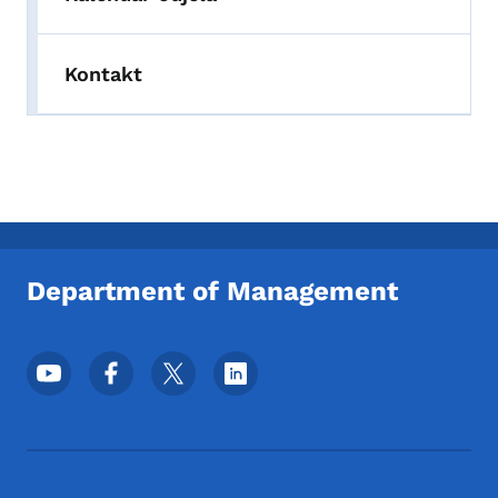
Kontakt
Department of Management
Meni podnožja društvenih mrežaa