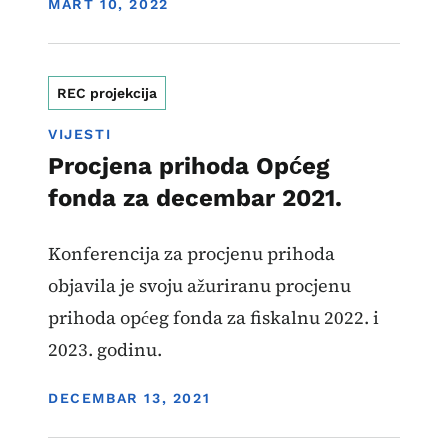
DISPLAY DATE
MART 10, 2022
REC projekcija
VIJESTI
Procjena prihoda Općeg
fonda za decembar 2021.
Konferencija za procjenu prihoda
objavila je svoju ažuriranu procjenu
prihoda općeg fonda za fiskalnu 2022. i
2023. godinu.
DISPLAY DATE
DECEMBAR 13, 2021