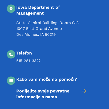
Iowa Department of
Management
State Capitol Building, Room G13
1007 East Grand Avenue
Des Moines
,
IA
50319
Telefon
515-281-3322
Kako vam možemo pomoći?
Podijelite svoje povratne
informacije s nama