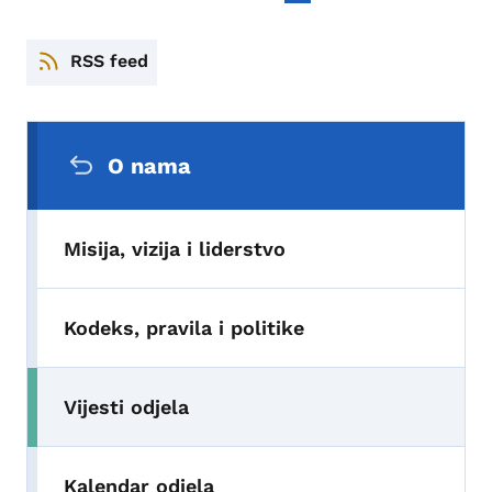
RSS feed
Sekundarni navigacijski meni
O nama
Misija, vizija i liderstvo
Kodeks, pravila i politike
Vijesti odjela
Toggle submenu
Kalendar odjela