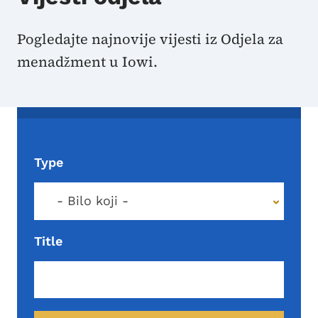
Pogledajte najnovije vijesti iz Odjela za
menadžment u Iowi.
Type
- Bilo koji -
Title