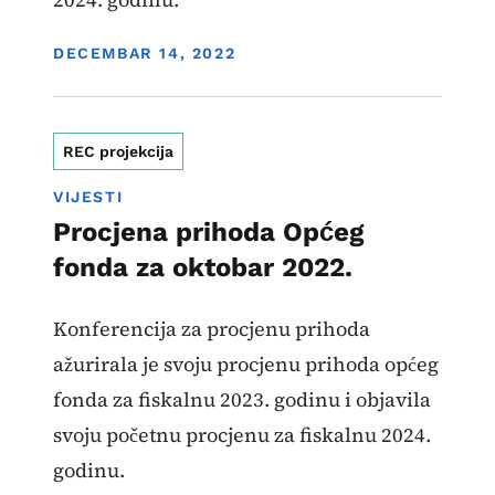
DISPLAY DATE
DECEMBAR 14, 2022
REC projekcija
VIJESTI
Procjena prihoda Općeg
fonda za oktobar 2022.
Konferencija za procjenu prihoda
ažurirala je svoju procjenu prihoda općeg
fonda za fiskalnu 2023. godinu i objavila
svoju početnu procjenu za fiskalnu 2024.
godinu.