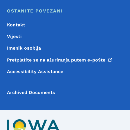
Meni podnožja
Footer
OSTANITE POVEZANI
Kontakt
Vijesti
Imenik osoblja
Pretplatite se na ažuriranja putem
e-pošte
Accessibility Assistance
Archived Documents