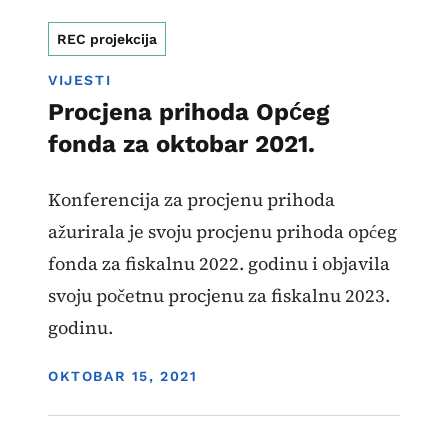
REC projekcija
VIJESTI
Procjena prihoda Općeg
fonda za oktobar 2021.
Konferencija za procjenu prihoda
ažurirala je svoju procjenu prihoda općeg
fonda za fiskalnu 2022. godinu i objavila
svoju početnu procjenu za fiskalnu 2023.
godinu.
DISPLAY DATE
OKTOBAR 15, 2021