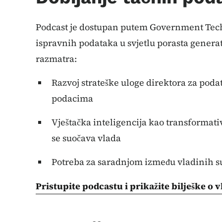
Podcast je dostupan putem Government Tech
ispravnih podataka u svjetlu porasta genera
razmatra:
Razvoj strateške uloge direktora za poda
podacima
Vještačka inteligencija kao transformativ
se suočava vlada
Potreba za saradnjom između vladinih s
Pristupite podcastu i prikažite bilješke o 