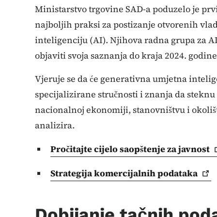
Ministarstvo trgovine SAD-a poduzelo je prv
najboljih praksi za postizanje otvorenih v
inteligenciju (AI). Njihova radna grupa za A
objaviti svoja saznanja do kraja 2024. godine
Vjeruje se da će generativna umjetna intel
specijalizirane stručnosti i znanja da steknu
nacionalnoj ekonomiji, stanovništvu i okolišu
analizira.
Pročitajte cijelo saopštenje za
javnost
Strategija komercijalnih
podataka
Dobijanje tačnih pod