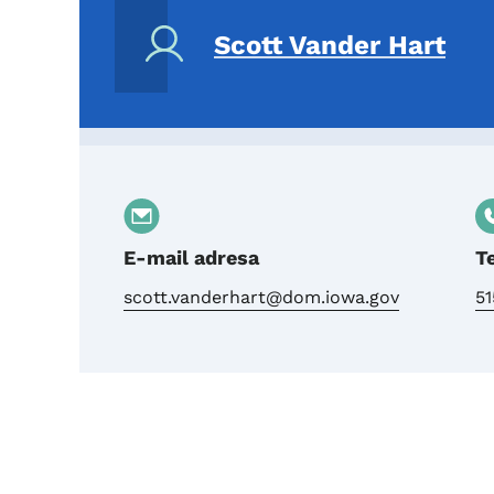
Scott Vander Hart
E-mail adresa
T
scott.vanderhart@dom.iowa.gov
5