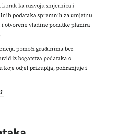
i korak ka razvoju smjernica i
ladinih podataka spremnih za umjetnu
I i otvorene vladine podatke planira
.
igencija pomoći građanima bez
 uvid iz bogatstva podataka o
 koje odjel prikuplja, pohranjuje i
ataka