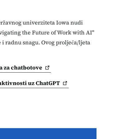
 Državnog univerziteta Iowa nudi
vigating the Future of Work with AI"
e i radnu snagu. Ovog proljeća/ljeta
la za
chatbotove
ktivnosti uz
ChatGPT