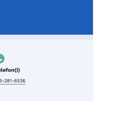
elefon(i)
15-281-6536