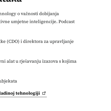
nology o važnosti dobijanja
tivne umjetne inteligencije. Podcast
tke (CDO) i direktora za upravljanje
ni alat u rješavanju izazova s kojima
ubjekata
vladinoj
tehnologiji