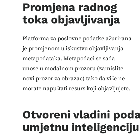
Promjena radnog
toka objavljivanja
Platforma za poslovne podatke ažurirana
je promjenom u iskustvu objavljivanja
metapodataka. Metapodaci se sada
unose u modalnom prozoru (zamislite
novi prozor za obrazac) tako da više ne
morate napuštati resurs koji objavljujete.
Otvoreni vladini pod
umjetnu inteligenciju