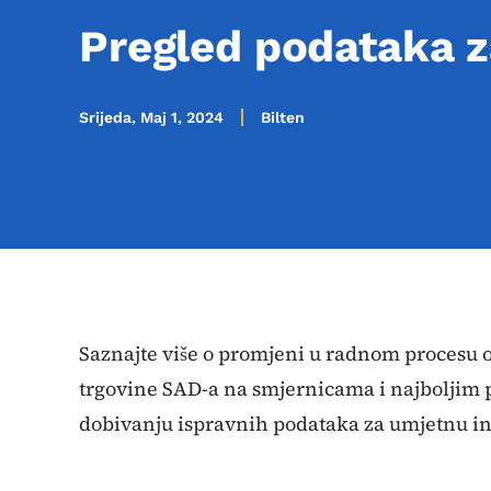
Pregled podataka z
Srijeda, Maj 1, 2024
Bilten
Saznajte više o promjeni u radnom procesu o
trgovine SAD-a na smjernicama i najboljim 
dobivanju ispravnih podataka za umjetnu inte