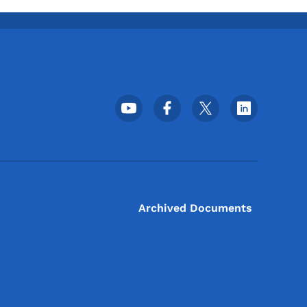
Meni podnožja društvenih m
Archived Documents