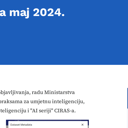
a maj 2024.
bjavljivanja, radu Ministarstva
praksama za umjetnu inteligenciju,
ligenciju i "AI seriji" CIRAS-a.