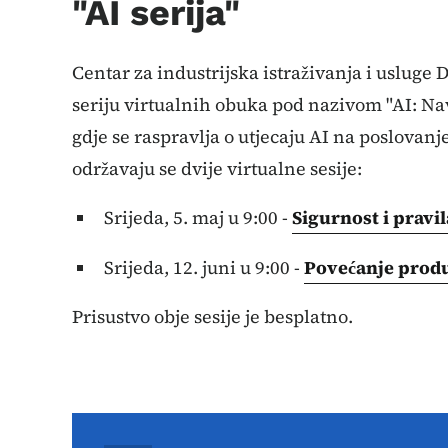
"AI serija"
Centar za industrijska istraživanja i usluge
seriju virtualnih obuka pod nazivom "AI: Na
gdje se raspravlja o utjecaju AI na poslovanj
održavaju se dvije virtualne sesije:
Srijeda, 5. maj u 9:00 -
Sigurnost i pravi
Srijeda, 12. juni u 9:00 -
Povećanje produ
Prisustvo obje sesije je besplatno.