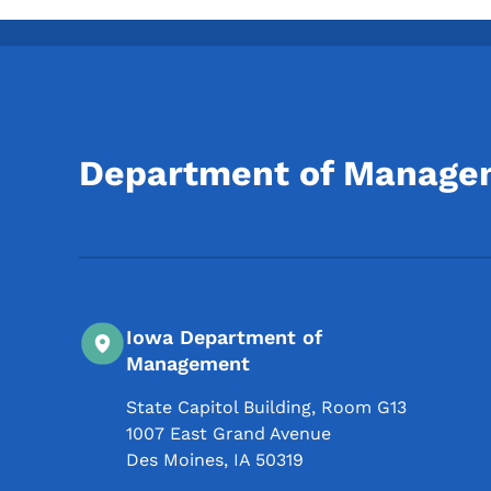
Department of Manage
Iowa Department of
Management
State Capitol Building, Room G13
1007 East Grand Avenue
Des Moines
,
IA
50319