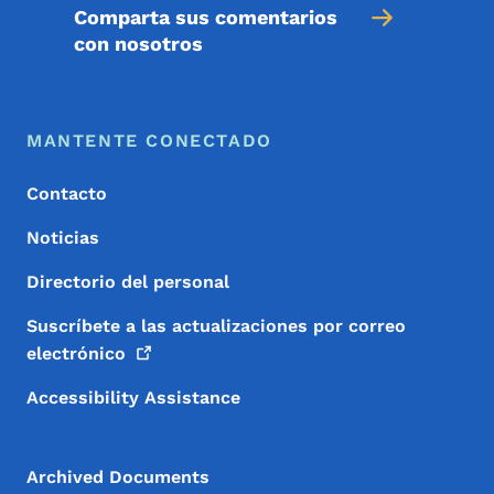
Comparta sus comentarios
con nosotros
Menú de pie de página
Footer
MANTENTE CONECTADO
Contacto
Noticias
Directorio del personal
Suscríbete a las actualizaciones por correo
electrónico
Accessibility Assistance
Archived Documents