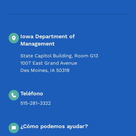
Iowa Department of
Management
State Capitol Building, Room G13
1007 East Grand Avenue
Des Moines
,
IA
50319
Teléfono
515-281-3322
¿Cómo podemos ayudar?