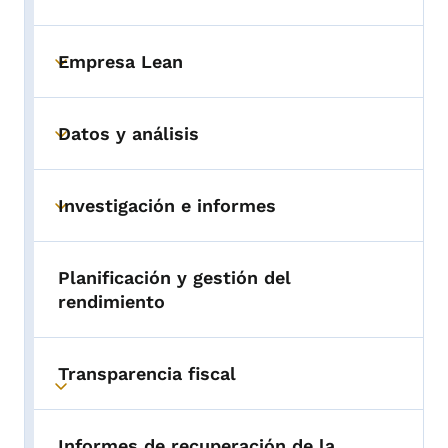
Empresa Lean
Toggle submenu
Datos y análisis
Toggle submenu
Investigación e informes
Toggle submenu
Planificación y gestión del
rendimiento
Transparencia fiscal
Toggle submenu
Informes de recuperación de la