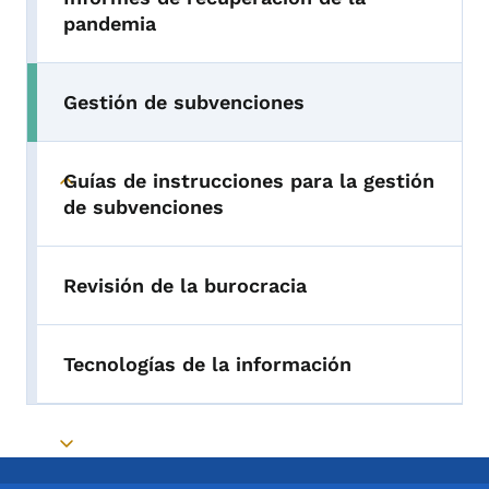
pandemia
Gestión de subvenciones
Guías de instrucciones para la gestión
Toggle submenu
de subvenciones
Revisión de la burocracia
Tecnologías de la información
Toggle submenu