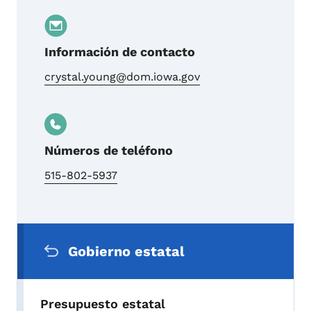
Información de contacto
crystal.young@dom.iowa.gov
Números de teléfono
515-802-5937
Menú de navegación secundaria
Gobierno estatal
Presupuesto estatal