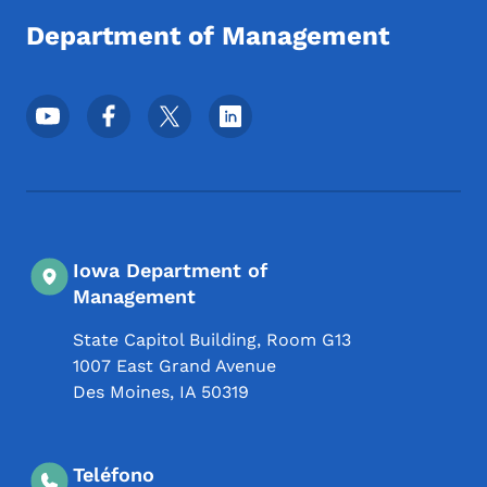
Department of Management
Menú de redes sociales del pie de página
Iowa Department of
Management
State Capitol Building, Room G13
1007 East Grand Avenue
Des Moines
,
IA
50319
Teléfono