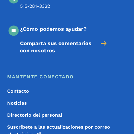
515-281-3322
¿Cómo podemos ayudar?
Comparta sus comentarios
con nosotros
Menú de pie de página
Footer
MANTENTE CONECTADO
Contacto
Noticias
Directorio del personal
Suscríbete a las actualizaciones por correo