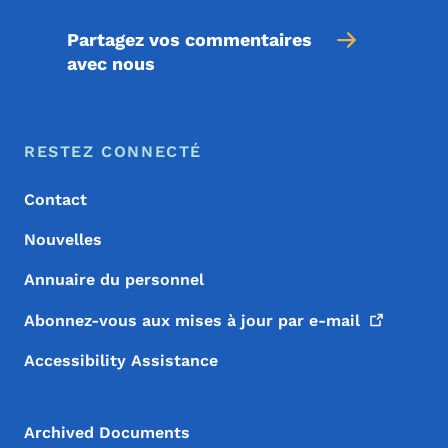
Partagez vos commentaires
avec nous
Menu de pied de page
Footer
RESTEZ CONNECTÉ
Contact
Nouvelles
Annuaire du personnel
Abonnez-vous aux mises à jour par
e-mail
Accessibility Assistance
Archived Documents