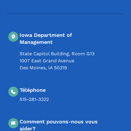
Iowa Department of
Management
State Capitol Building, Room G13
1007 East Grand Avenue
Des Moines
,
IA
50319
Téléphone
515-281-3322
Comment pouvons-nous vous
aider?