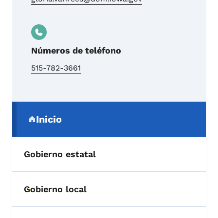
Números de teléfono
515-782-3661
Menú de navegación secundaria
Inicio
(parent section)
Gobierno estatal
Gobierno local
Toggle submenu