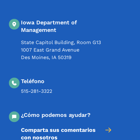
Iowa Department of
Management
State Capitol Building, Room G13
1007 East Grand Avenue
Des Moines
,
IA
50319
Teléfono
515-281-3322
¿Cómo podemos ayudar?
Comparta sus comentarios
con nosotros