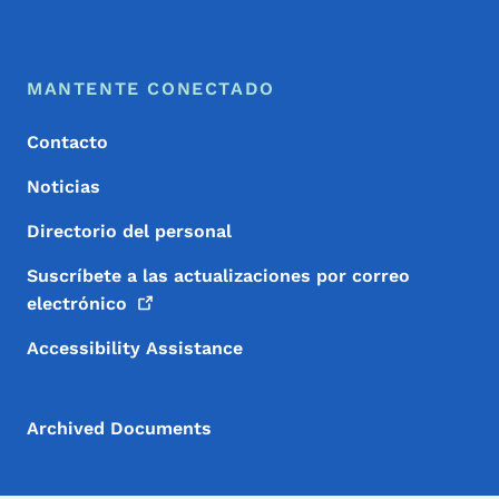
Menú de pie de página
Footer
MANTENTE CONECTADO
Contacto
Noticias
Directorio del personal
Suscríbete a las actualizaciones por correo
electrónico
Accessibility Assistance
Archived Documents