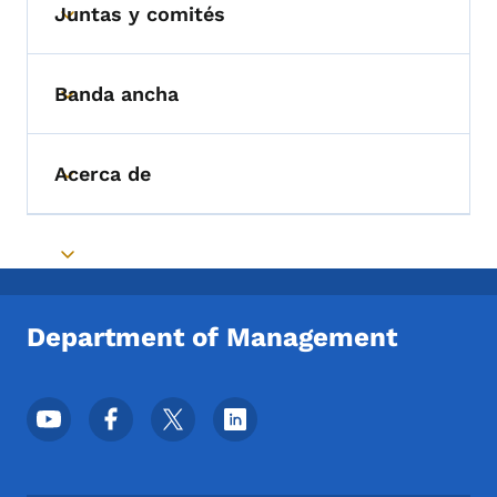
Juntas y comités
Toggle submenu
Banda ancha
Toggle submenu
Acerca de
Toggle submenu
Toggle submenu
Department of Management
Menú de redes sociales del pie de página