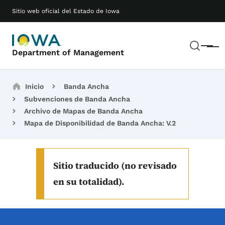
Saltar al contenido principal
Main navigation
Sitio web oficial del Estado de Iowa
Busc
Menú
Department of Management
Breadcrumbs
Inicio
Banda Ancha
Subvenciones de Banda Ancha
Archivo de Mapas de Banda Ancha
Mapa de Disponibilidad de Banda Ancha: V.2
Sitio traducido (no revisado
en su totalidad).