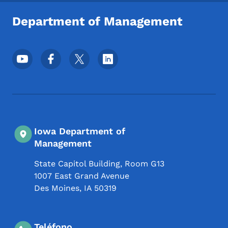
Department of Management
Menú de redes sociales del pie de página
Iowa Department of
Management
State Capitol Building, Room G13
1007 East Grand Avenue
Des Moines
,
IA
50319
Teléfono