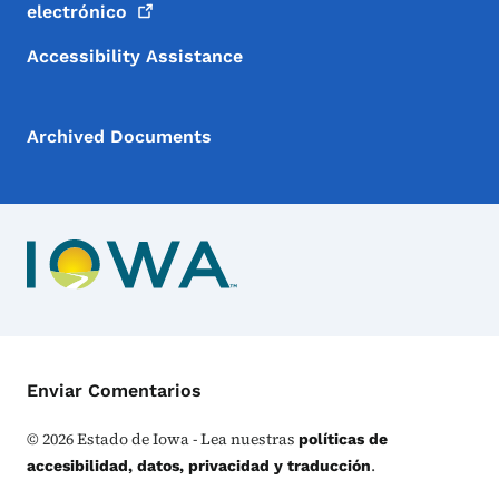
electrónico
Accessibility Assistance
Archived Documents
Menú de Contacto
Enviar Comentarios
©
2026
Estado de Iowa - Lea nuestras
políticas de
.
accesibilidad, datos, privacidad y traducción