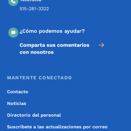
515-281-3322
¿Cómo podemos ayudar?
Comparta sus comentarios
con nosotros
Menú de pie de página
Footer
MANTENTE CONECTADO
Contacto
Noticias
Directorio del personal
Suscríbete a las actualizaciones por correo