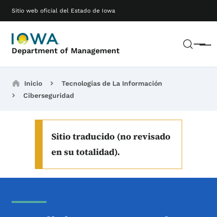
Saltar al contenido principal
Main navigation
Sitio web oficial del Estado de Iowa
Busc
Menú
Department of Management
Breadcrumbs
Inicio
Tecnologías de La Información
Ciberseguridad
Sitio traducido (no revisado
en su totalidad).