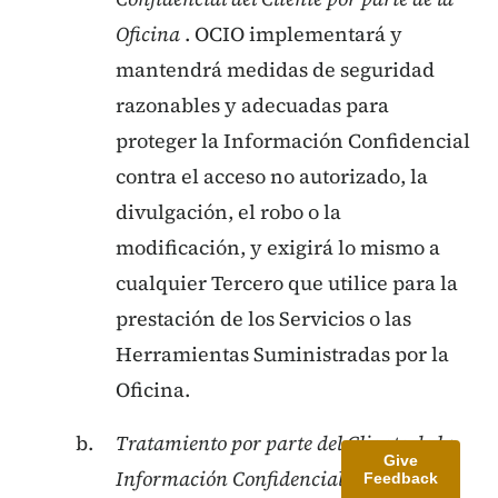
Oficina
. OCIO implementará y
mantendrá medidas de seguridad
razonables y adecuadas para
proteger la Información Confidencial
contra el acceso no autorizado, la
divulgación, el robo o la
modificación, y exigirá lo mismo a
cualquier Tercero que utilice para la
prestación de los Servicios o las
Herramientas Suministradas por la
Oficina.
Tratamiento por parte del Cliente de la
Give
Información Confidencial de Office o de
Feedback