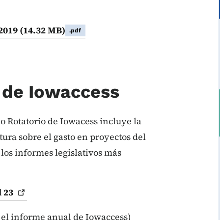
 2019
(14.32 MB)
.pdf
s de Iowaccess
o Rotatorio de Iowacess incluye la
tura sobre el gasto en proyectos del
 los informes legislativos más
l
23
 el informe anual de Iowaccess)