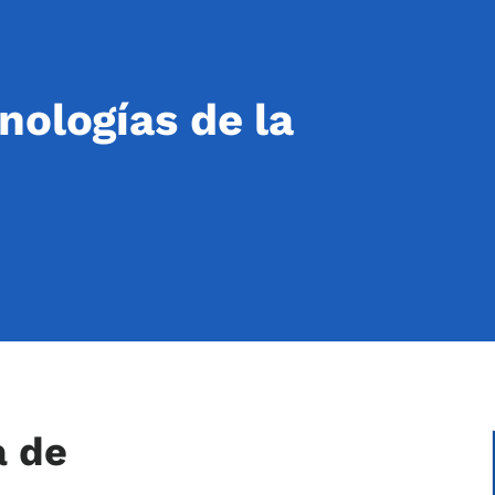
nologías de la
a de