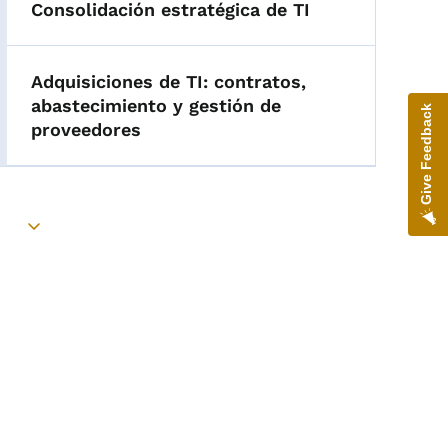
Consolidación estratégica de TI
Adquisiciones de TI: contratos,
abastecimiento y gestión de
Give Feedback
proveedores
Toggle submenu