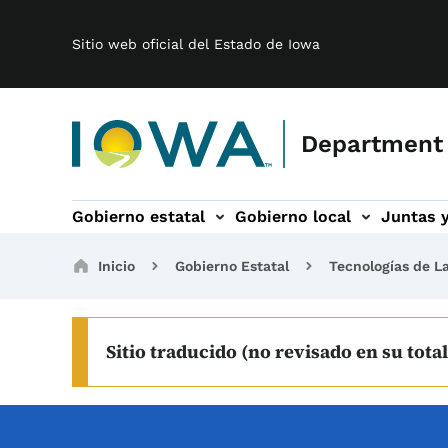
Main navigation
Saltar al contenido principal
Sitio web oficial del Estado de Iowa
Department
Gobierno estatal
Gobierno local
Juntas 
n
ités sub-navegación
Banda ancha sub-navegación
Acerca de sub-navegación
Breadcrumbs
Inicio
Gobierno Estatal
Tecnologías de L
Sitio traducido (no revisado en su total