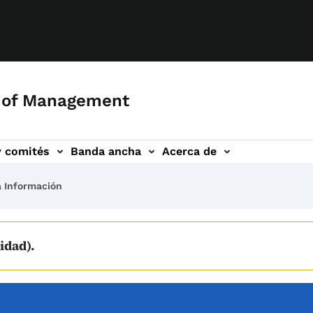
 of Management
y comités
Banda ancha
Acerca de
a Información
idad).