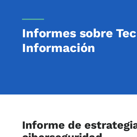
Informes sobre Tec
Información
Informe de estrategi