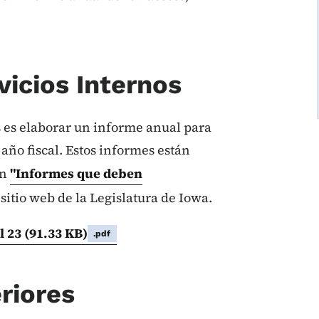
vicios Internos
s es elaborar un informe anual para
 año fiscal. Estos informes están
ón
"Informes que deben
sitio web de la Legislatura de Iowa.
l 23
(91.33 KB)
.pdf
riores