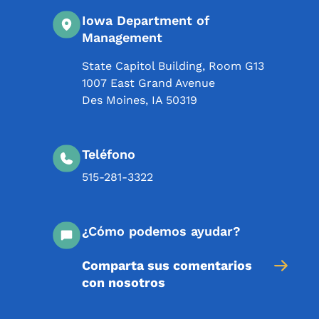
Iowa Department of
Management
State Capitol Building, Room G13
1007 East Grand Avenue
Des Moines
,
IA
50319
Teléfono
515-281-3322
¿Cómo podemos ayudar?
Comparta sus comentarios
con nosotros