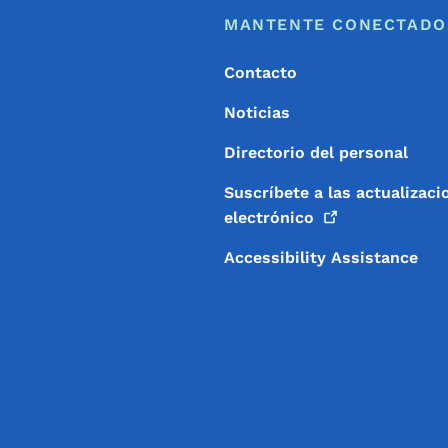
Footer
Menú de pie de página
MANTENTE CONECTADO
Contacto
Noticias
Directorio del personal
Suscríbete a las actualizaci
electrónico
Accessibility Assistance