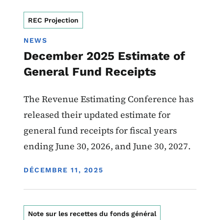
REC Projection
NEWS
December 2025 Estimate of
General Fund Receipts
The Revenue Estimating Conference has
released their updated estimate for
general fund receipts for fiscal years
ending June 30, 2026, and June 30, 2027.
DISPLAY DATE
DÉCEMBRE 11, 2025
Note sur les recettes du fonds général