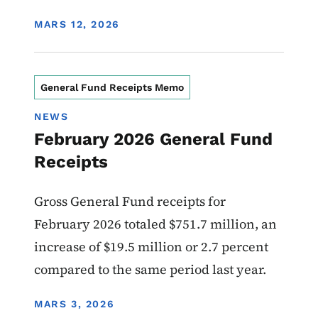
DISPLAY DATE
MARS 12, 2026
General Fund Receipts Memo
NEWS
February 2026 General Fund
Receipts
Gross General Fund receipts for
February 2026 totaled $751.7 million, an
increase of $19.5 million or 2.7 percent
compared to the same period last year.
DISPLAY DATE
MARS 3, 2026