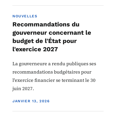
NOUVELLES
Recommandations du
gouverneur concernant le
budget de l'État pour
l'exercice 2027
La gouverneure a rendu publiques ses
recommandations budgétaires pour
l'exercice financier se terminant le 30
juin 2027.
DISPLAY DATE
JANVIER 13, 2026