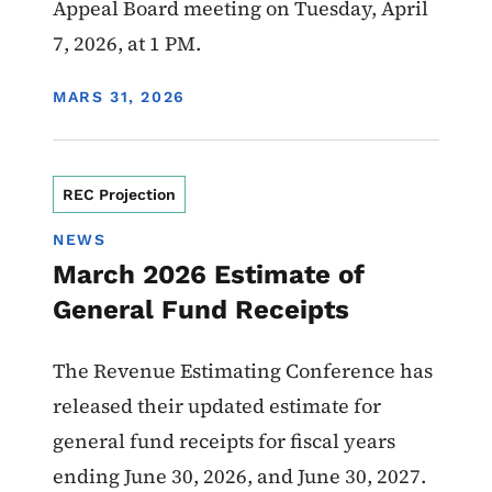
Appeal Board meeting on Tuesday, April
7, 2026, at 1 PM.
DISPLAY DATE
MARS 31, 2026
REC Projection
NEWS
March 2026 Estimate of
General Fund Receipts
The Revenue Estimating Conference has
released their updated estimate for
general fund receipts for fiscal years
ending June 30, 2026, and June 30, 2027.