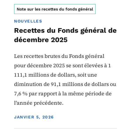
Note sur les recettes du fonds général
NOUVELLES
Recettes du Fonds général de
décembre 2025
Les recettes brutes du Fonds général
pour décembre 2025 se sont élevées à 1
111,1 millions de dollars, soit une
diminution de 91,1 millions de dollars ou
7,6 % par rapport à la même période de
l'année précédente.
DISPLAY DATE
JANVIER 5, 2026