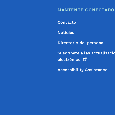
Footer
Menú de pie de página
MANTENTE CONECTADO
Contacto
Noticias
Directorio del personal
Suscríbete a las actualizaci
electrónico
Accessibility Assistance