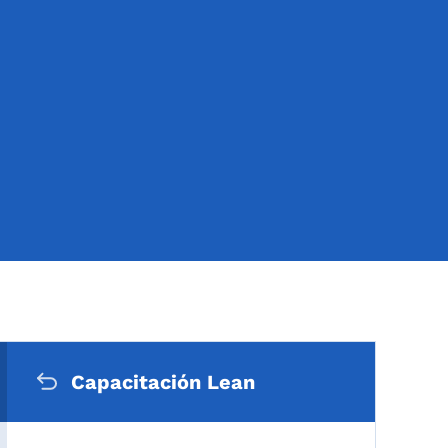
Menú de navegación secu
Capacitación Lean