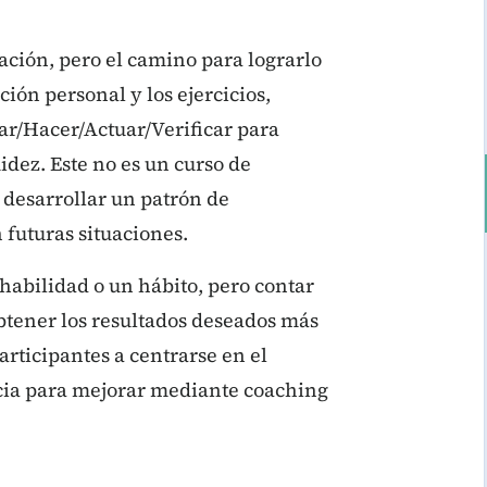
ción, pero el camino para lograrlo
ión personal y los ejercicios,
ar/Hacer/Actuar/Verificar para
idez. Este no es un curso de
 desarrollar un patrón de
futuras situaciones.
habilidad o un hábito, pero contar
obtener los resultados deseados más
rticipantes a centrarse en el
ncia para mejorar mediante coaching