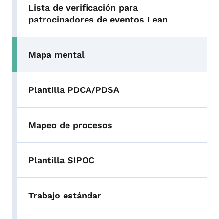
Lista de verificación para
patrocinadores de eventos Lean
Mapa mental
Plantilla PDCA/PDSA
Mapeo de procesos
Plantilla SIPOC
Trabajo estándar