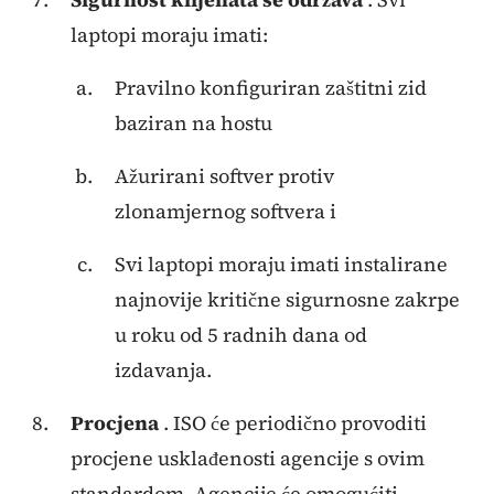
laptopi moraju imati:
Pravilno konfiguriran zaštitni zid
baziran na hostu
Ažurirani softver protiv
zlonamjernog softvera i
Svi laptopi moraju imati instalirane
najnovije kritične sigurnosne zakrpe
u roku od 5 radnih dana od
izdavanja.
Procjena
. ISO će periodično provoditi
procjene usklađenosti agencije s ovim
standardom. Agencije će omogućiti