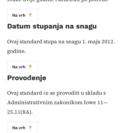
Na vrh
Datum stupanja na snagu
Ovaj standard stupa na snagu 1. maja 2012.
godine.
Na vrh
Provođenje
Ovaj standard će se provoditi u skladu s
Administrativnim zakonikom Iowe 11—
25.11(8A).
Na vrh