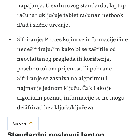
napajanja. U svrhu ovog standarda, laptop
računar uključuje tablet računar, netbook,
iPad i slične uređaje.
Šifriranje: Proces kojim se informacije čine
nedešifrirajućim kako bi se zaštitile od
neovlaštenog pregleda ili korištenja,
posebno tokom prijenosa ili pohrane.
Šifriranje se zasniva na algoritmu i
najmanje jednom ključu. Čak i ako je
algoritam poznat, informacije se ne mogu
dešifrirati bez ključa/ključeva.
Na vrh
Standardni poslovni laptop