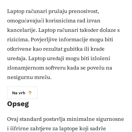
Laptop računari pružaju prenosivost,
omogućavajući korisnicima rad izvan
kancelarije. Laptop računari također dolaze s
rizicima. Povjerljive informacije mogu biti
otkrivene kao rezultat gubitka ili krađe
uređaja. Laptop uređaji mogu biti izloženi
zlonamjernom softveru kada se povežu na
nesigurnu mrežu.
Na vrh
Opseg
Ovaj standard postavlja minimalne sigurnosne
i šifrirne zahtjeve za laptope koji sadrže