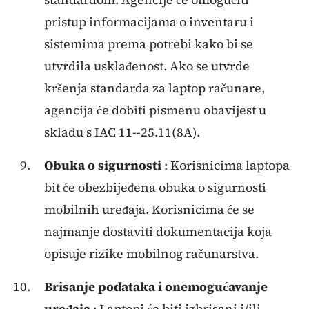
pristup informacijama o inventaru i
sistemima prema potrebi kako bi se
utvrdila usklađenost. Ako se utvrde
kršenja standarda za laptop računare,
agencija će dobiti pismenu obavijest u
skladu s IAC 11--25.11(8A).
Obuka o sigurnosti
: Korisnicima laptopa
bit će obezbijeđena obuka o sigurnosti
mobilnih uređaja. Korisnicima će se
najmanje dostaviti dokumentacija koja
opisuje rizike mobilnog računarstva.
Brisanje podataka i onemogućavanje
uređaja
: Laptopi će biti izbrisani i/ili