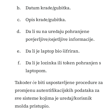
Datum krađe/gubitka.
Opis krađe/gubitka.
Da li su na uređaju pohranjene
povjerljive/osjetljive informacije.
Da li je laptop bio šifriran.
Da li je lozinka ili token pohranjen s
laptopom.
Također će biti uspostavljene procedure za
promjenu autentifikacijskih podataka za
sve sisteme kojima je uređaj/korisnik
možda pristupio.