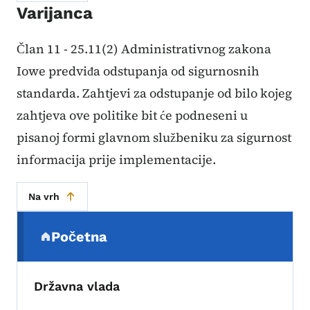
Varijanca
Član 11 - 25.11(2) Administrativnog zakona
Iowe predviđa odstupanja od sigurnosnih
standarda. Zahtjevi za odstupanje od bilo kojeg
zahtjeva ove politike bit će podneseni u
pisanoj formi glavnom službeniku za sigurnost
informacija prije implementacije.
Na vrh
Sekundarni navigacijski meni
Početna
(parent section)
Državna vlada