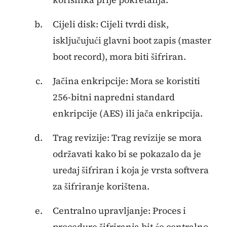
Cijeli disk: Cijeli tvrdi disk,
isključujući glavni boot zapis (master
boot record), mora biti šifriran.
Jačina enkripcije: Mora se koristiti
256-bitni napredni standard
enkripcije (AES) ili jača enkripcija.
Trag revizije: Trag revizije se mora
održavati kako bi se pokazalo da je
uređaj šifriran i koja je vrsta softvera
za šifriranje korištena.
Centralno upravljanje: Proces i
procedure šifriranja bit će centralno