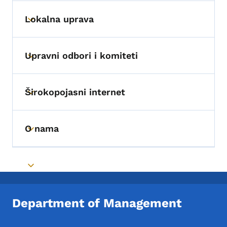
Lokalna uprava
Toggle submenu
Upravni odbori i komiteti
Toggle submenu
Širokopojasni internet
Toggle submenu
O nama
Toggle submenu
Toggle submenu
Department of Management