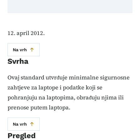
12. april 2012.
Na vrh
Svrha
Ovaj standard utvrđuje minimalne sigurnosne
zahtjeve za laptope i podatke koji se
pohranjuju na laptopima, obrađuju njima ili
prenose putem laptopa.
Na vrh
Pregled