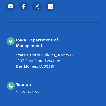
Meni podnožja društvenih mrežaa
Iowa Department of
Management
State Capitol Building, Room G13
1007 East Grand Avenue
Des Moines
,
IA
50319
Telefon
515-281-3322