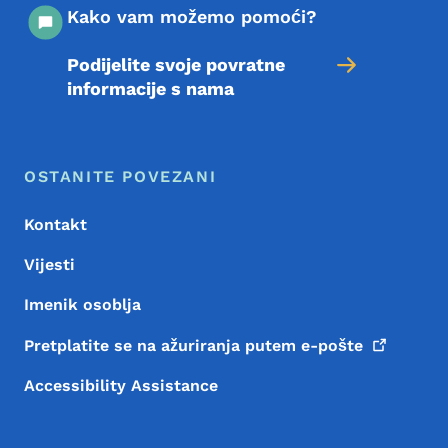
Kako vam možemo pomoći?
Podijelite svoje povratne
informacije s nama
Meni podnožja
Footer
OSTANITE POVEZANI
Kontakt
Vijesti
Imenik osoblja
Pretplatite se na ažuriranja putem
e-pošte
Accessibility Assistance