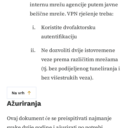
internu mrežu agencije putem javne
bežične mreže. VPN rješenje treba:
Koristite dvofaktorsku
autentifikaciju
Ne dozvoliti dvije istovremene
veze prema različitim mrežama
(tj. bez podijeljenog tuneliranja i
bez višestrukih veza).
Na vrh
Ažuriranja
Ovaj dokument će se preispitivati ​​najmanje
svake dvije godine i ažurirati po potrebi.