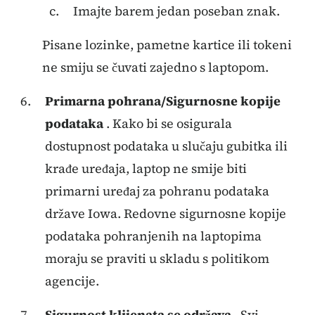
Imajte barem jedan poseban znak.
Pisane lozinke, pametne kartice ili tokeni
ne smiju se čuvati zajedno s laptopom.
Primarna pohrana/Sigurnosne kopije
podataka
. Kako bi se osigurala
dostupnost podataka u slučaju gubitka ili
krađe uređaja, laptop ne smije biti
primarni uređaj za pohranu podataka
države Iowa. Redovne sigurnosne kopije
podataka pohranjenih na laptopima
moraju se praviti u skladu s politikom
agencije.
Sigurnost klijenata se održava
. Svi