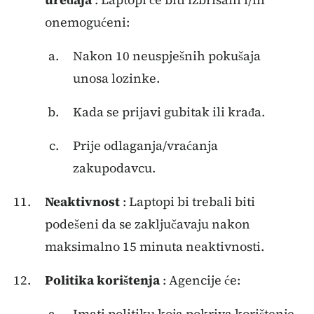
onemogućeni:
Nakon 10 neuspješnih pokušaja
unosa lozinke.
Kada se prijavi gubitak ili krađa.
Prije odlaganja/vraćanja
zakupodavcu.
Neaktivnost
: Laptopi bi trebali biti
podešeni da se zaključavaju nakon
maksimalno 15 minuta neaktivnosti.
Politika korištenja
: Agencije će:
Imati politiku koja pokriva korištenje