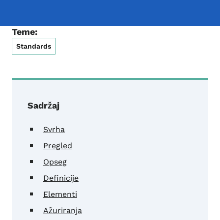
Teme:
Standards
Sadržaj
Svrha
Pregled
Opseg
Definicije
Elementi
Ažuriranja