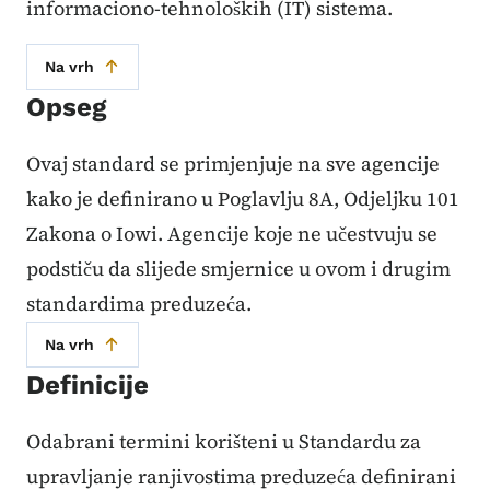
informaciono-tehnoloških (IT) sistema.
Na vrh
Opseg
Ovaj standard se primjenjuje na sve agencije
kako je definirano u Poglavlju 8A, Odjeljku 101
Zakona o Iowi. Agencije koje ne učestvuju se
podstiču da slijede smjernice u ovom i drugim
standardima preduzeća.
Na vrh
Definicije
Odabrani termini korišteni u Standardu za
upravljanje ranjivostima preduzeća definirani