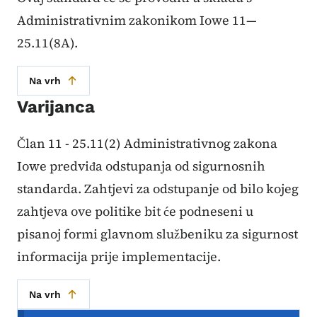
Administrativnim zakonikom Iowe 11—
25.11(8A).
Na vrh
Varijanca
Član 11 - 25.11(2) Administrativnog zakona
Iowe predviđa odstupanja od sigurnosnih
standarda. Zahtjevi za odstupanje od bilo kojeg
zahtjeva ove politike bit će podneseni u
pisanoj formi glavnom službeniku za sigurnost
informacija prije implementacije.
Na vrh