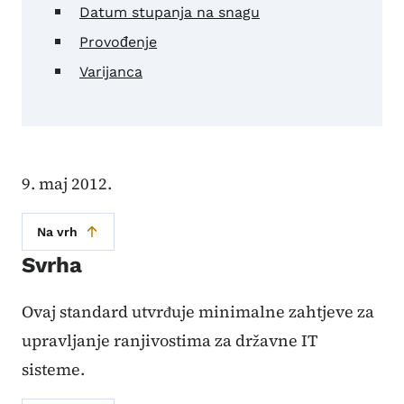
Datum stupanja na snagu
Provođenje
Varijanca
9. maj 2012.
Na vrh
Svrha
Ovaj standard utvrđuje minimalne zahtjeve za
upravljanje ranjivostima za državne IT
sisteme.