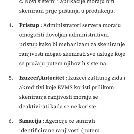
c. Novi sistemi i aplikacije moraju biti
skenirani prije puštanja u produkciju.
Pristup
: Administratori servera moraju
omogućiti dovoljan administrativni
pristup kako bi mehanizam za skeniranje
ranjivosti mogao skenirati sve usluge koje
se pružaju putem njihovih sistema.
Izuzeci\Autoritet
: Izuzeci zaštitnog zida i
akreditivi koje EVMS koristi prilikom
skeniranja ranjivosti moraju se
deaktivirati kada se ne koriste.
Sanacija
: Agencije će sanirati
identificirane ranjivosti (putem