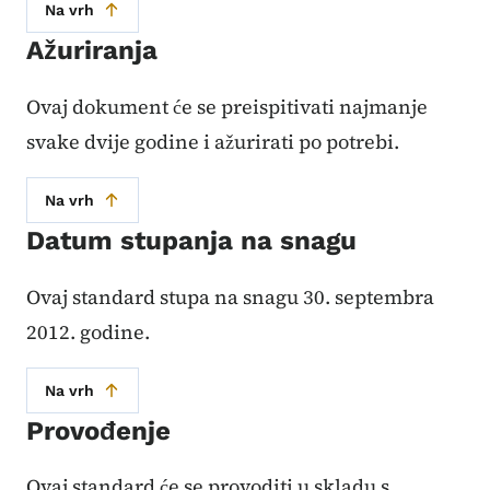
Na vrh
Ažuriranja
Ovaj dokument će se preispitivati ​​najmanje
svake dvije godine i ažurirati po potrebi.
Na vrh
Datum stupanja na snagu
Ovaj standard stupa na snagu 30. septembra
2012. godine.
Na vrh
Provođenje
Ovaj standard će se provoditi u skladu s