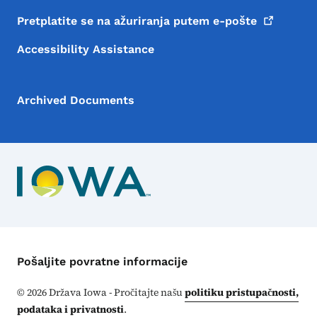
Pretplatite se na ažuriranja putem
e-pošte
Accessibility Assistance
Archived Documents
Kontakt meni
Pošaljite povratne informacije
©
2026
Država Iowa - Pročitajte našu
politiku pristupačnosti,
podataka i privatnosti
.