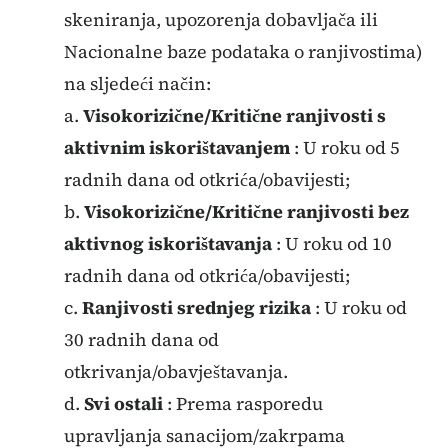
skeniranja, upozorenja dobavljača ili
Nacionalne baze podataka o ranjivostima)
na sljedeći način:
a.
Visokorizične/Kritične ranjivosti s
aktivnim iskorištavanjem
: U roku od 5
radnih dana od otkrića/obavijesti;
b.
Visokorizične/Kritične ranjivosti bez
aktivnog iskorištavanja
: U roku od 10
radnih dana od otkrića/obavijesti;
c.
Ranjivosti srednjeg rizika
: U roku od
30 radnih dana od
otkrivanja/obavještavanja.
d.
Svi ostali
: Prema rasporedu
upravljanja sanacijom/zakrpama