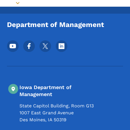
Toggle submenu
Department of Management
Meni podnožja društvenih mrežaa
Iowa Department of
Management
State Capitol Building, Room G13
1007 East Grand Avenue
Des Moines
,
IA
50319