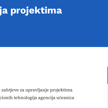
ja projektima
 zahtjeve za upravljanje projektima
cionih tehnologija agencija učesnica