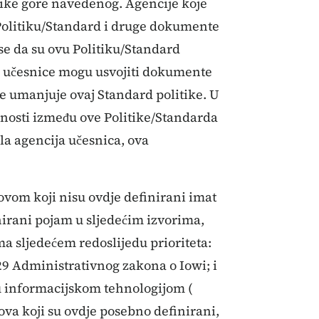
nike gore navedenog. Agencije koje
 Politiku/Standard i druge dokumente
se da su ovu Politiku/Standard
je učesnice mogu usvojiti dokumente
ne umanjuje ovaj Standard politike. U
dnosti između ove Politike/Standarda
la agencija učesnica, ova
vom koji nisu ovdje definirani imat
inirani pojam u sljedećim izvorima,
a sljedećem redoslijedu prioriteta:
29 Administrativnog zakona o Iowi; i
 informacijskom tehnologijom (
ova koji su ovdje posebno definirani,