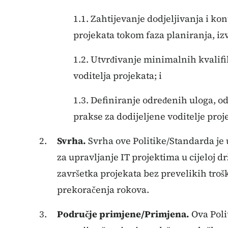
1.1. Zahtijevanje dodjeljivanja i ko
projekata tokom faza planiranja, izv
1.2. Utvrđivanje minimalnih kvalifik
voditelja projekata; i
1.3. Definiranje određenih uloga, o
prakse za dodijeljene voditelje proj
Svrha.
Svrha ove Politike/Standarda je 
za upravljanje IT projektima u cijeloj d
završetka projekata bez prevelikih troš
prekoračenja rokova.
Područje primjene/Primjena.
Ova Poli