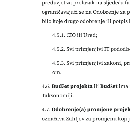
preduvjet za prelazak na sljedeću faz
ograničavajući se na Odobrenje za p
bilo koje drugo odobrenje ili potpis 
4.5.1. CIO ili Ured;
4.5.2. Svi primjenjivi IT pododbo
4.5.3. Svi primjenjivi zakoni, p
om.
4.6.
Budžet projekta
ili
Budžet
ima i
Taksonomiji.
4.7.
Odobrenje(a) promjene proje
označava Zahtjev za promjenu koji j