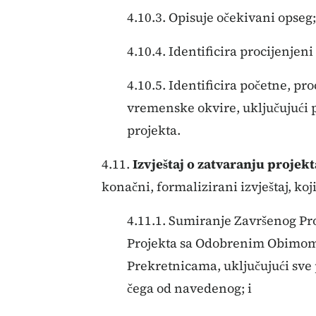
4.10.3. Opisuje očekivani opseg;
4.10.4. Identificira procijenjeni
4.10.5. Identificira početne, pr
vremenske okvire, uključujući 
projekta.
4.11.
Izvještaj o zatvaranju projekt
konačni, formalizirani izvještaj, koj
4.11.1. Sumiranje Završenog Pr
Projekta sa Odobrenim Obimom
Prekretnicama, uključujući sve
čega od navedenog; i