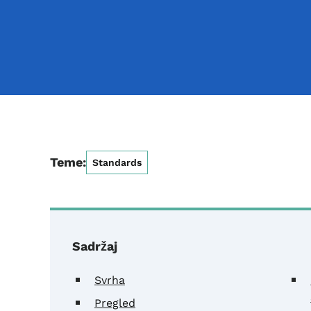
Teme:
Standards
Sadržaj
Svrha
Pregled