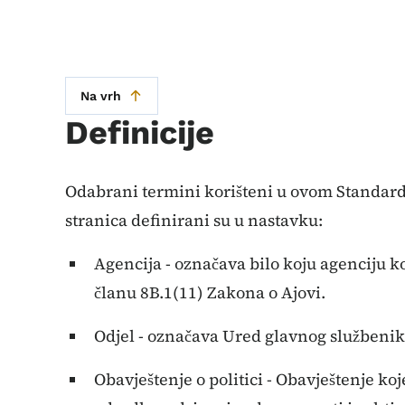
Na vrh
Definicije
Odabrani termini korišteni u ovom Standardu
stranica definirani su u nastavku:
Agencija - označava bilo koju agenciju k
članu 8B.1(11) Zakona o Ajovi.
Odjel - označava Ured glavnog službenik
Obavještenje o politici - Obavještenje koje