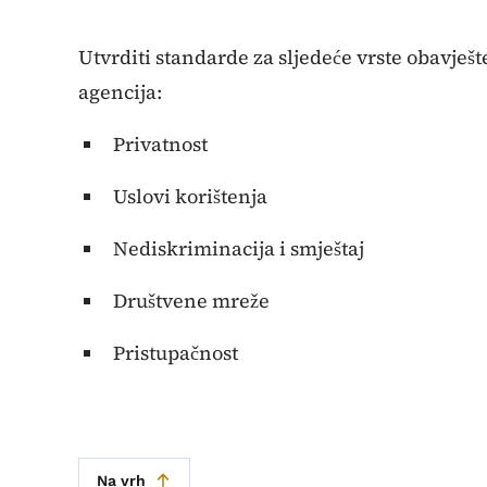
Utvrditi standarde za sljedeće vrste obavješt
agencija:
Privatnost
Uslovi korištenja
Nediskriminacija i smještaj
Društvene mreže
Pristupačnost
Na vrh