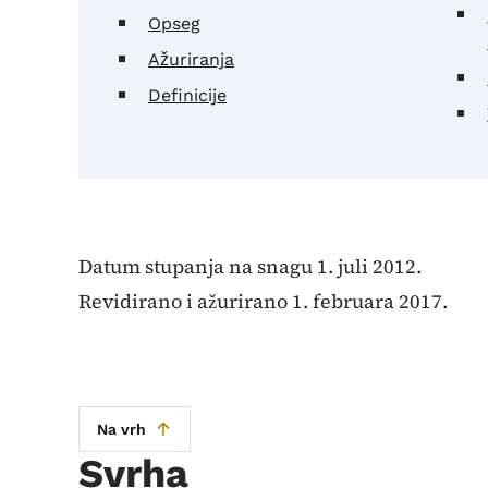
Opseg
Ažuriranja
Definicije
Datum stupanja na snagu 1. juli 2012.
Revidirano i ažurirano 1. februara 2017.
Na vrh
Svrha