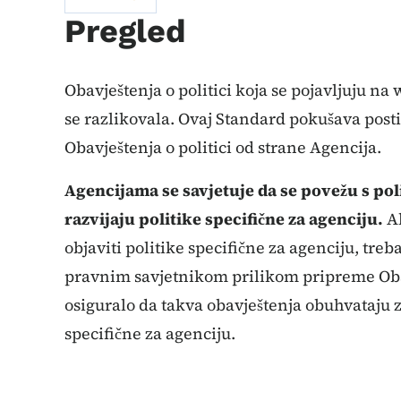
Pregled
Obavještenja o politici koja se pojavljuju n
se razlikovala. Ovaj Standard pokušava posti
Obavještenja o politici od strane Agencija.
Agencijama se savjetuje da se povežu s po
razvijaju politike specifične za agenciju.
Ak
objaviti politike specifične za agenciju, treb
pravnim savjetnikom prilikom pripreme Obav
osiguralo da takva obavještenja obuhvataju 
specifične za agenciju.