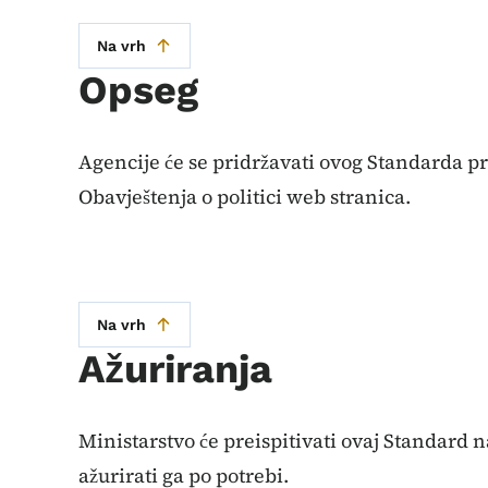
Na vrh
Opseg
Agencije će se pridržavati ovog Standarda pr
Obavještenja o politici web stranica.
Na vrh
Ažuriranja
Ministarstvo će preispitivati ​​ovaj Standard
ažurirati ga po potrebi.