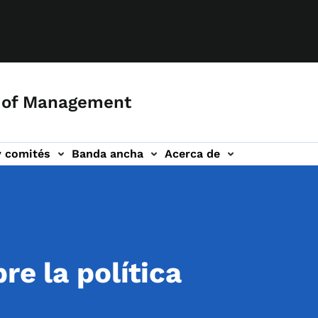
 of Management
y comités
Banda ancha
Acerca de
re la política