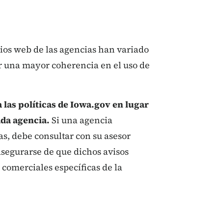
itios web de las agencias han variado
r una mayor coherencia en el uso de
 las políticas de Iowa.gov en lugar
ada agencia.
Si una agencia
as, debe consultar con su asesor
 asegurarse de que dichos avisos
s comerciales específicas de la