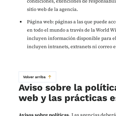
condiciones, exenciones de responsabilid
sitio web de la agencia.
Página web: páginas a las que puede acc
en todo el mundo a través de la World W
incluyen información disponible para el
incluyen intranets, extranets ni correo e
Volver arriba
Aviso sobre la polític
web y las prácticas e
Avisos sobre políticas.
Las agencias deberá