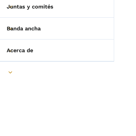
Juntas y comités
Toggle submenu
Banda ancha
Toggle submenu
Acerca de
Toggle submenu
Toggle submenu