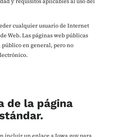
ad y requisitos aplicables al uso del
eder cualquier usuario de Internet
ide Web. Las páginas web públicas
 público en general, pero no
lectrónico.
a de la página
stándar.
n incluir un enlace a Iowa.gov para