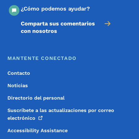
¿Cómo podemos ayudar?
Comparta sus comentarios
con nosotros
Menú de pie de página
Footer
MANTENTE CONECTADO
Contacto
Noticias
Directorio del personal
Suscríbete a las actualizaciones por correo
electrónico
Accessibility Assistance