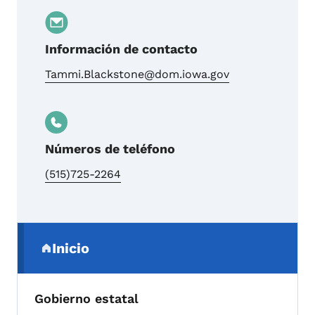
Información de contacto
Tammi.Blackstone@dom.iowa.gov
Números de teléfono
(515)725-2264
Menú de navegación secundaria
Inicio
(parent section)
Gobierno estatal