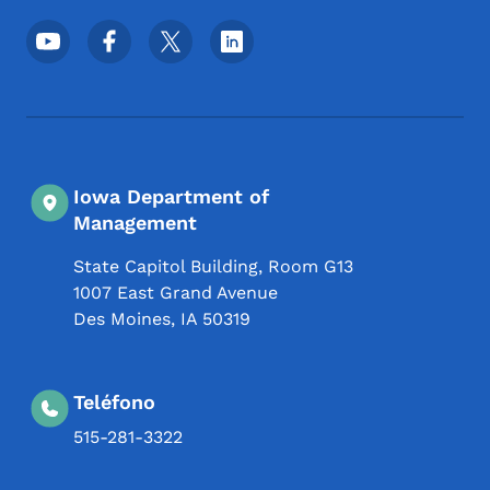
Menú de redes sociales del pie de página
Iowa Department of
Management
State Capitol Building, Room G13
1007 East Grand Avenue
Des Moines
,
IA
50319
Teléfono
515-281-3322