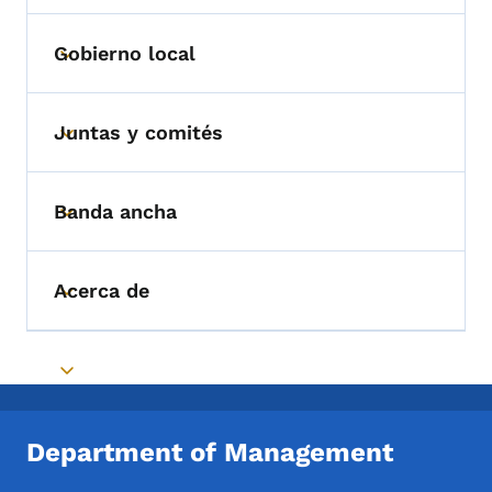
Gobierno local
Toggle submenu
Juntas y comités
Toggle submenu
Banda ancha
Toggle submenu
Acerca de
Toggle submenu
Toggle submenu
Department of Management