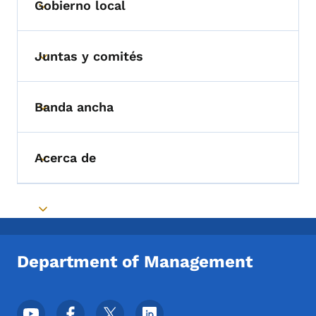
Gobierno local
Toggle submenu
Juntas y comités
Toggle submenu
Banda ancha
Toggle submenu
Acerca de
Toggle submenu
Toggle submenu
Department of Management
Menú de redes sociales del pie de página