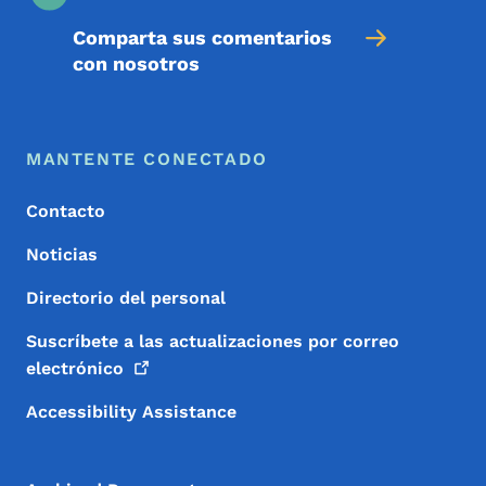
Comparta sus comentarios
con nosotros
Menú de pie de página
Footer
MANTENTE CONECTADO
Contacto
Noticias
Directorio del personal
Suscríbete a las actualizaciones por correo
electrónico
Accessibility Assistance