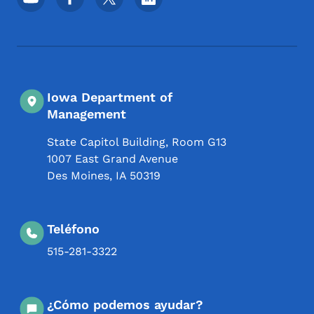
Iowa Department of
Management
State Capitol Building, Room G13
1007 East Grand Avenue
Des Moines
,
IA
50319
Teléfono
515-281-3322
¿Cómo podemos ayudar?