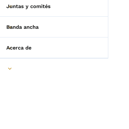
Juntas y comités
Toggle submenu
Banda ancha
Toggle submenu
Acerca de
Toggle submenu
Toggle submenu