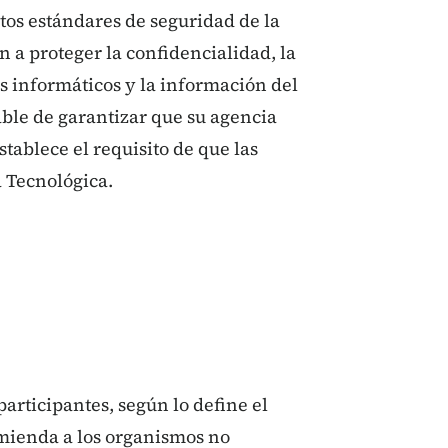
stos estándares de seguridad de la
 a proteger la confidencialidad, la
as informáticos y la información del
able de garantizar que su agencia
tablece el requisito de que las
 Tecnológica.
participantes, según lo define el
omienda a los organismos no