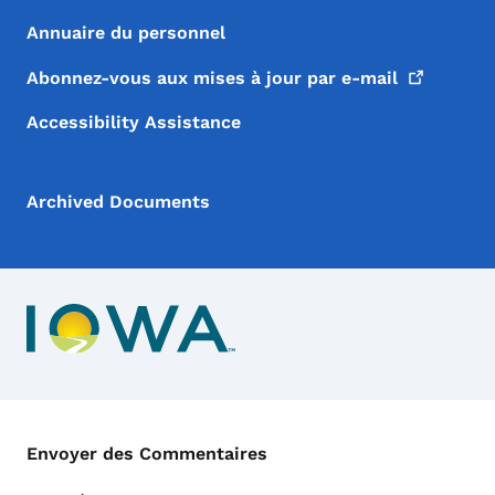
Annuaire du personnel
Abonnez-vous aux mises à jour par
e-mail
Accessibility Assistance
Archived Documents
Menu de Contact
Envoyer des Commentaires