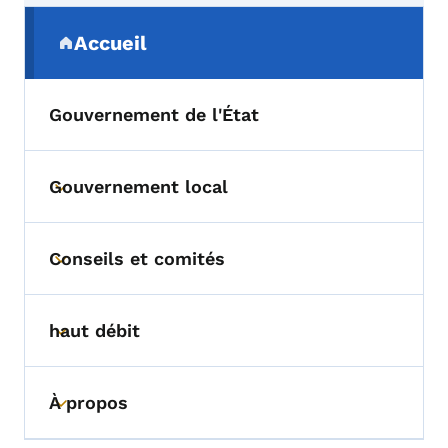
Menu de navigation secondaire
Accueil
(parent section)
Gouvernement de l'État
Gouvernement local
Toggle submenu
Conseils et comités
Toggle submenu
haut débit
Toggle submenu
À propos
Toggle submenu