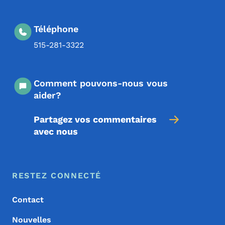
Téléphone
515-281-3322
Comment pouvons-nous vous
aider?
Partagez vos commentaires
avec nous
Menu de pied de page
Footer
RESTEZ CONNECTÉ
Contact
Nouvelles