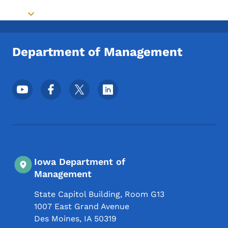
Toggle submenu
Department of Management
Menu des réseaux sociaux du pied de pag
Iowa Department of
Management
State Capitol Building, Room G13
1007 East Grand Avenue
Des Moines
,
IA
50319