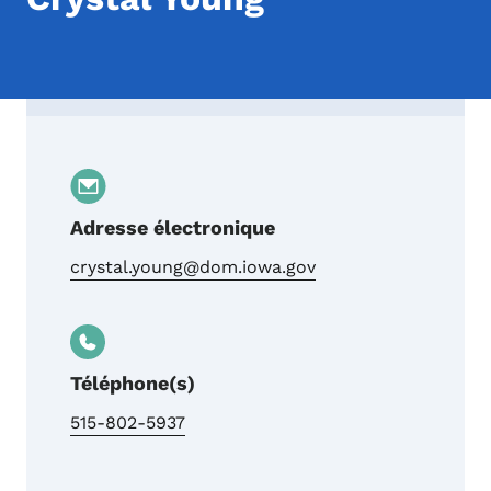
Contact Crystal Young
Adresse électronique
crystal.young@dom.iowa.gov
Téléphone(s)
515-802-5937