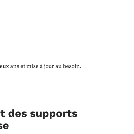
eux ans et mise à jour au besoin.
t des supports
se