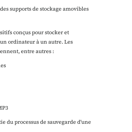
 des supports de stockage amovibles
itifs conçus pour stocker et
un ordinateur à un autre. Les
nnent, entre autres :
les
 MP3
tie du processus de sauvegarde d'une