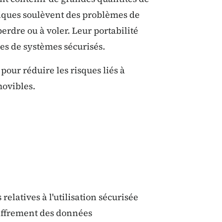
iques soulèvent des problèmes de
 perdre ou à voler. Leur portabilité
les de systèmes sécurisés.
pour réduire les risques liés à
movibles.
elatives à l'utilisation sécurisée
hiffrement des données