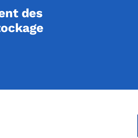
ent des
tockage