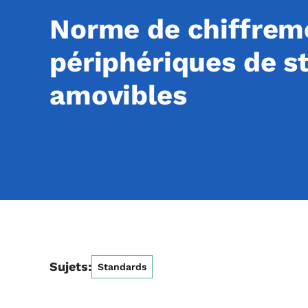
Norme de chiffrem
périphériques de s
amovibles
Sujets:
Standards