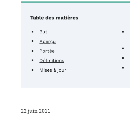
Table des matières
But
Aperçu
Portée
Définitions
Mises à jour
22 juin 2011