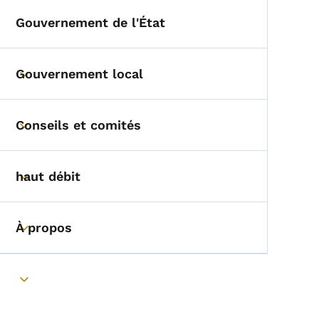
Gouvernement de l'État
Gouvernement local
Toggle submenu
Conseils et comités
Toggle submenu
haut débit
Toggle submenu
À propos
Toggle submenu
Toggle submenu