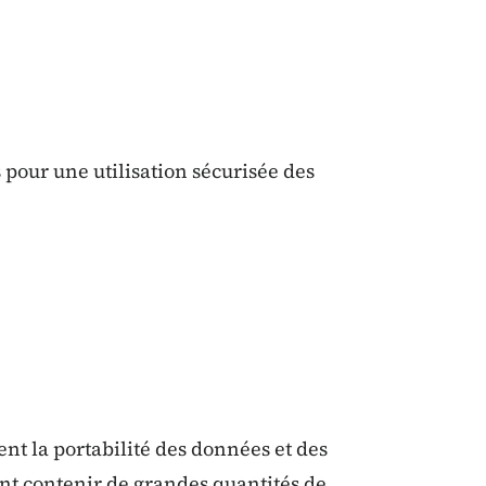
pour une utilisation sécurisée des
nt la portabilité des données et des
ent contenir de grandes quantités de