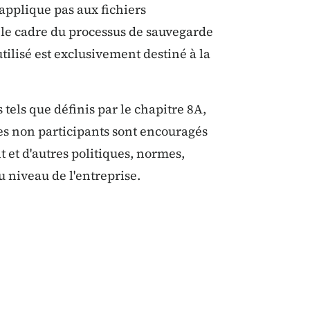
'applique pas aux fichiers
 le cadre du processus de sauvegarde
utilisé est exclusivement destiné à la
tels que définis par le chapitre 8A,
es non participants sont encouragés
t et d'autres politiques, normes,
u niveau de l'entreprise.