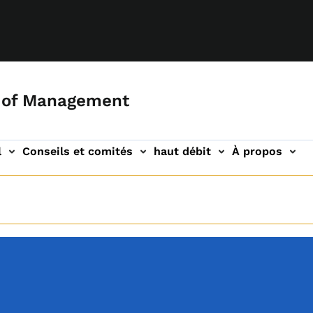
 of Management
l
Conseils et comités
haut débit
À propos
tion