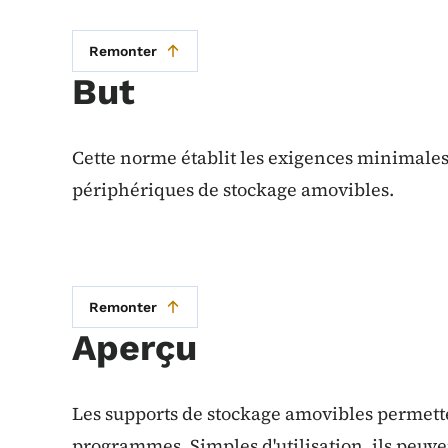
Remonter
But
Cette norme établit les exigences minimales 
périphériques de stockage amovibles.
Remonter
Aperçu
Les supports de stockage amovibles permette
programmes. Simples d'utilisation, ils peuv